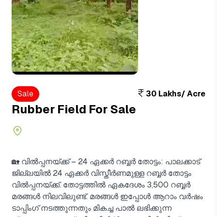
Sale
30 Lakhs/ Acre
Rubber Field For Sale
🏡 വിൽപ്പനയ്ക്ക് – 24 ഏക്കർ റബ്ബർ തോട്ടം: പാലക്കാട്
ജില്ലയിൽ 24 ഏക്കർ വിസ്തീർണമുള്ള റബ്ബർ തോട്ടം
വിൽപ്പനയ്ക്ക്. തോട്ടത്തിൽ ഏകദേശം 3,500 റബ്ബർ
മരങ്ങൾ നിലവിലുണ്ട്. മരങ്ങൾ ഇപ്പോൾ ആറാം വർഷം
ടാപ്പിംഗ് നടത്തുന്നതും മികച്ച പാൽ ലഭിക്കുന്ന