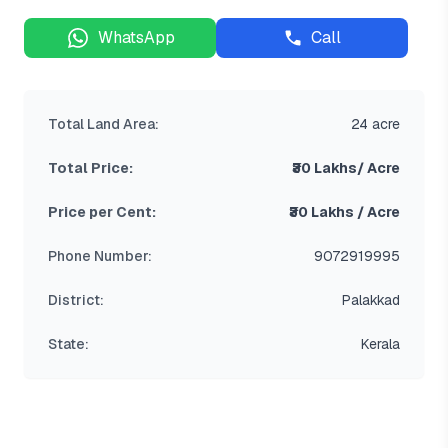
WhatsApp
Call
Total Land Area:
24 acre
Total Price:
₹30 Lakhs/ Acre
Price per Cent:
₹30 Lakhs / Acre
Phone Number:
9072919995
District:
Palakkad
State:
Kerala