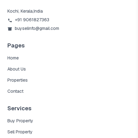
Kochi, Kerala,India
+91 9061827363
buyselinfo@gmail.com
Pages
Home
About Us
Properties
Contact
Services
Buy Property
Sell Property