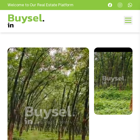
Welcome to Our Real Estate Platform
Welcome to Our Real Estate Platform
Welcome to Our Real Estate Platform